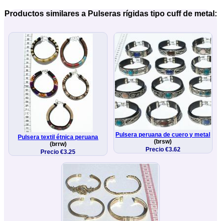
Productos similares a Pulseras rígidas tipo cuff de metal:
Pulsera peruana de cuero y metal
Pulsera textil étnica peruana
(brsw)
(brrw)
Precio €3.62
Precio €3.25