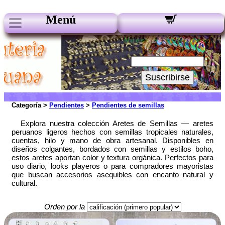
Menú
Nuestros boletines:
Su Email:
Suscribirse
Categoría >
Pendientes
>
Pendientes de semillas
Explora nuestra colección Aretes de Semillas — aretes
peruanos ligeros hechos con semillas tropicales naturales,
cuentas, hilo y mano de obra artesanal. Disponibles en
diseños colgantes, bordados con semillas y estilos boho,
estos aretes aportan color y textura orgánica. Perfectos para
uso diario, looks playeros o para compradores mayoristas
que buscan accesorios asequibles con encanto natural y
cultural.
Orden por la