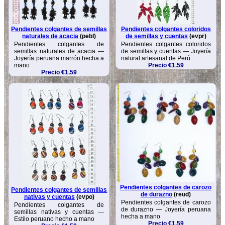
Pendientes colgantes de semillas
Pendientes colgantes coloridos
naturales de acacia
(pebl)
de semillas y cuentas
(evpr)
Pendientes colgantes de
Pendientes colgantes coloridos
semillas naturales de acacia —
de semillas y cuentas — Joyería
Joyería peruana marrón hecha a
natural artesanal de Perú
mano
Precio €1.59
Precio €1.59
Pendientes colgantes de carozo
Pendientes colgantes de semillas
de durazno
(reud)
nativas y cuentas
(evpo)
Pendientes colgantes de carozo
Pendientes colgantes de
de durazno — Joyería peruana
semillas nativas y cuentas —
hecha a mano
Estilo peruano hecho a mano
Precio €1.59