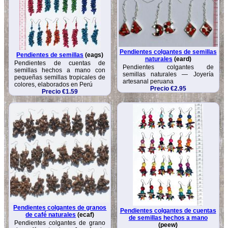
Pendientes colgantes de semillas
Pendientes de semillas
(eags)
naturales
(eard)
Pendientes de cuentas de
Pendientes colgantes de
semillas hechos a mano con
semillas naturales — Joyería
pequeñas semillas tropicales de
artesanal peruana
colores, elaborados en Perú
Precio €2.95
Precio €1.59
Pendientes colgantes de granos
Pendientes colgantes de cuentas
de café naturales
(ecaf)
de semillas hechos a mano
Pendientes colgantes de grano
(peew)