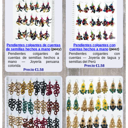
Pendientes colgantes de cuentas
Pendientes colgantes con
de semillas hechos a mano
(peey)
cuentas hechos a mano
(peez)
Pendientes colgantes de
Pendientes colgantes con
cuentas de semillas hechos a
cuentas — Joyería de tagua y
mano — Joyería peruana
semillas del Perú
colorida
Precio €1.58
Precio €1.58