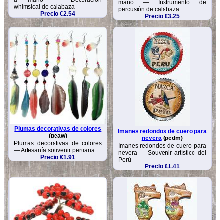
mano — Instrumento de
whimsical de calabaza
percusión de calabaza
Precio €2.54
Precio €3.25
Plumas decorativas de colores
Imanes redondos de cuero para
(peaw)
nevera
(pedm)
Plumas decorativas de colores
Imanes redondos de cuero para
— Artesanía souvenir peruana
nevera — Souvenir artístico del
Precio €1.91
Perú
Precio €1.41