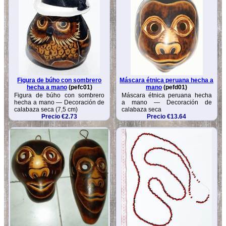
Figura de búho con sombrero
Máscara étnica peruana hecha a
hecha a mano
(pefc01)
mano
(pefd01)
Figura de búho con sombrero
Máscara étnica peruana hecha
hecha a mano — Decoración de
a mano — Decoración de
calabaza seca (7,5 cm)
calabaza seca
Precio €2.73
Precio €13.64