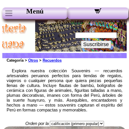
Menú
Nuestros boletines:
Su Email:
Suscribirse
Categoría >
Otros
>
Recuerdos
Explora nuestra colección Souvenirs — recuerdos
artesanales peruanos perfectos para tiendas de regalos,
viajeros o cualquier persona que quiera piezas pequeñas
llenas de cultura. Incluye flautas de bambú, bolígrafos de
cerámica con figuras de animales, figuritas talladas a mano,
plumas decorativas, imanes con forma del Perú, árboles de
la suerte huayruro, y más. Asequibles, encantadores y
hechos a mano — estos souvenirs capturan el espíritu del
Perú en formas compactas y memorables.
Orden por la