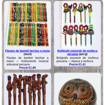
Flautas de bambú hechas a mano
Bolígrafo souvenir de muñeca
(wosl)
peruana
(pecg)
Flautas de bambú hechas a
Bolígrafo souvenir de muñeca
mano — Instrumento musical
peruana — Alpaca y muñeca
artesanal peruano
Precio €1.41
Precio €1.80