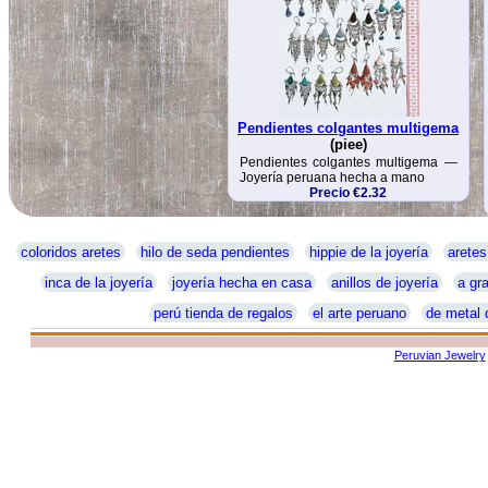
Pendientes colgantes multigema
(piee)
Pendientes colgantes multigema —
Joyería peruana hecha a mano
Precio €2.32
coloridos aretes
hilo de seda pendientes
hippie de la joyería
aretes
inca de la joyería
joyería hecha en casa
anillos de joyería
a gra
perú tienda de regalos
el arte peruano
de metal 
Peruvian Jewelry