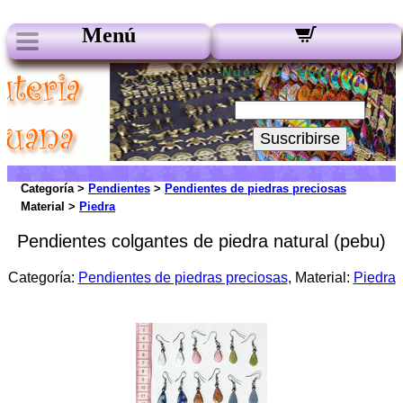
Menú
Nuestros boletines:
Su Email:
Suscribirse
Categoría >
Pendientes
>
Pendientes de piedras preciosas
Material >
Piedra
Pendientes colgantes de piedra natural (pebu)
Categoría:
Pendientes de piedras preciosas
, Material:
Piedra