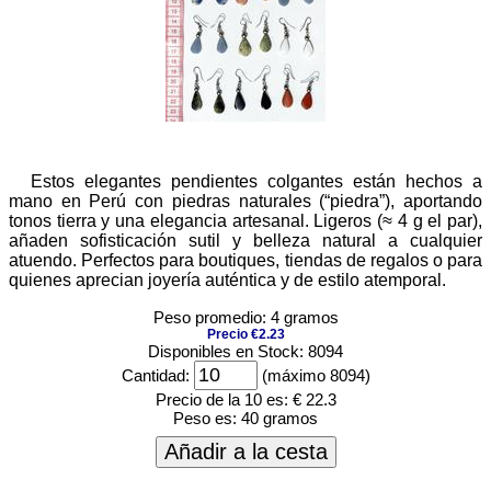
Estos elegantes pendientes colgantes están hechos a
mano en Perú con piedras naturales (“piedra”), aportando
tonos tierra y una elegancia artesanal. Ligeros (≈ 4 g el par),
añaden sofisticación sutil y belleza natural a cualquier
atuendo. Perfectos para boutiques, tiendas de regalos o para
quienes aprecian joyería auténtica y de estilo atemporal.
Peso promedio: 4 gramos
Precio €2.23
Disponibles en Stock: 8094
Cantidad:
(máximo 8094)
Precio de la 10 es:
€ 22.3
Peso es:
40 gramos
Añadir a la cesta