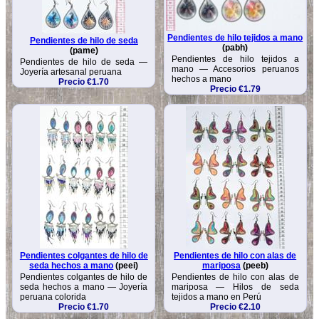
Pendientes de hilo tejidos a mano
Pendientes de hilo de seda
(pabh)
(pame)
Pendientes de hilo tejidos a
Pendientes de hilo de seda —
mano — Accesorios peruanos
Joyería artesanal peruana
hechos a mano
Precio €1.70
Precio €1.79
Pendientes colgantes de hilo de
Pendientes de hilo con alas de
seda hechos a mano
(peei)
mariposa
(peeb)
Pendientes colgantes de hilo de
Pendientes de hilo con alas de
seda hechos a mano — Joyería
mariposa — Hilos de seda
peruana colorida
tejidos a mano en Perú
Precio €1.70
Precio €2.10