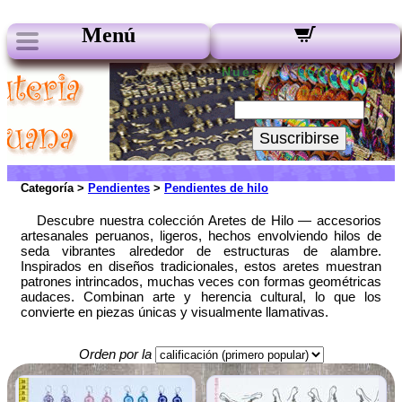
Menú
Nuestros boletines:
Su Email:
Suscribirse
Categoría >
Pendientes
>
Pendientes de hilo
Descubre nuestra colección Aretes de Hilo — accesorios
artesanales peruanos, ligeros, hechos envolviendo hilos de
seda vibrantes alrededor de estructuras de alambre.
Inspirados en diseños tradicionales, estos aretes muestran
patrones intrincados, muchas veces con formas geométricas
audaces. Combinan arte y herencia cultural, lo que los
convierte en piezas únicas y visualmente llamativas.
Orden por la