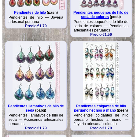
Pendientes de hilo
(pasn)
Pendientes pequeños de hilo de
seda de colores
(pedu)
Pendientes de hilo — Joyería
artesanal peruana
Pendientes pequeños de hilo de
Precio €1.70
seda de colores — Pendientes
artesanales peruanos
Precio €1.56
Pendientes llamativos de hilo de
Pendientes colgantes de hilo
seda
(pabg)
peruano hechos a mano
(peeh)
Pendientes llamativos de hilo de
Pendientes colgantes de hilo
seda — Accesorios artesanales
peruano hechos a mano —
peruanos
Joyería artesanal colorida
Precio €1.79
Precio €1.70