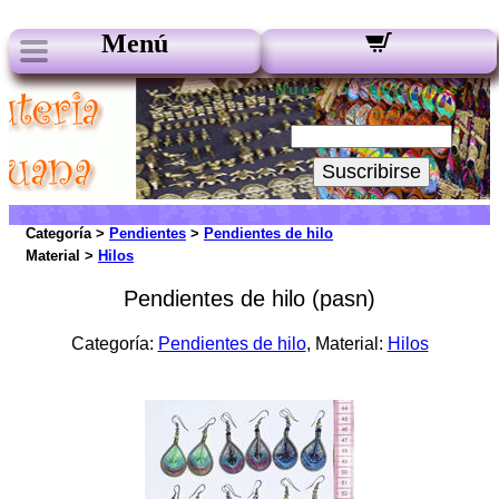
Menú
Nuestros boletines:
Su Email:
Suscribirse
Categoría >
Pendientes
>
Pendientes de hilo
Material >
Hilos
Pendientes de hilo (pasn)
Categoría:
Pendientes de hilo
, Material:
Hilos