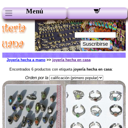
Menú
Nuestros boletines:
Su Email:
Suscribirse
Joyería hecha a mano
>>
joyería hecha en casa
Encontrados 6 productos con etiqueta
joyería hecha en casa
:
Orden por la