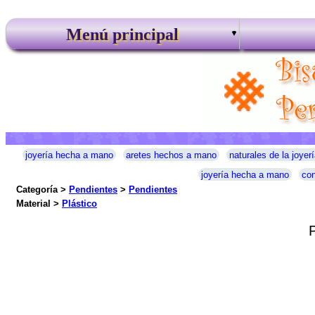
Menú principal
joyería hecha a mano
aretes hechos a mano
naturales de la joyerí
joyería hecha a mano
con
Categoría >
Pendientes
>
Pendientes
Material >
Plástico
P