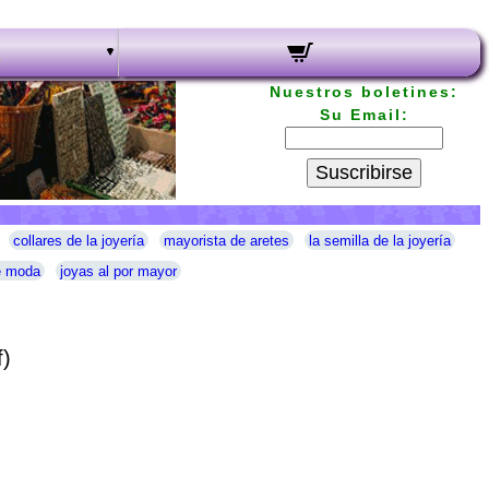
Nuestros boletines:
Su Email:
Suscribirse
collares de la joyería
mayorista de aretes
la semilla de la joyería
e moda
joyas al por mayor
f)