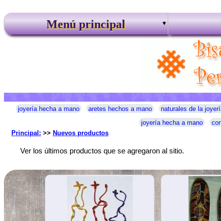
Menú principal
joyería hecha a mano
aretes hechos a mano
naturales de la joyerí
joyería hecha a mano
con
Principal:
>>
Nuevos productos
Ver los últimos productos que se agregaron al sitio.