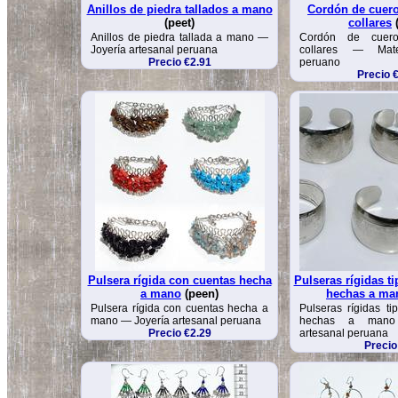
Anillos de piedra tallados a mano
Cordón de cuero
(peet)
collares
(
Anillos de piedra tallada a mano —
Cordón de cuero
Joyería artesanal peruana
collares — Mater
Precio €2.91
peruano
Precio 
Pulsera rígida con cuentas hecha
Pulseras rígidas ti
a mano
(peen)
hechas a ma
Pulsera rígida con cuentas hecha a
Pulseras rígidas ti
mano — Joyería artesanal peruana
hechas a mano
Precio €2.29
artesanal peruana
Precio