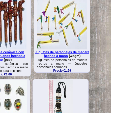
de cerámica con
Juguetes de personajes de madera
ruanos hechos a
hechos a mano
(wogm)
no
(peb)
Juguetes de personajes de madera
hechos a mano — Juguetes
de cerámica con
artesanales peruanos
anos hechos a mano
Precio €1.59
 para escritorio
io €1.06