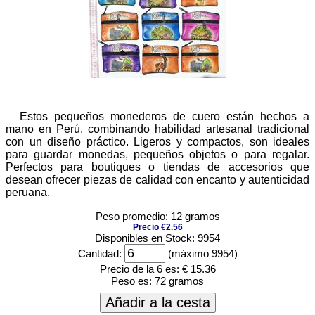
Estos pequeños monederos de cuero están hechos a
mano en Perú, combinando habilidad artesanal tradicional
con un diseño práctico. Ligeros y compactos, son ideales
para guardar monedas, pequeños objetos o para regalar.
Perfectos para boutiques o tiendas de accesorios que
desean ofrecer piezas de calidad con encanto y autenticidad
peruana.
Peso promedio: 12 gramos
Precio €2.56
Disponibles en Stock: 9954
Cantidad:
(máximo 9954)
Precio de la 6 es:
€ 15.36
Peso es:
72 gramos
Añadir a la cesta