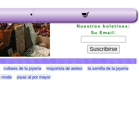
Nuestros boletines:
Su Email:
Suscribirse
collares de la joyería
mayorista de aretes
la semilla de la joyería
e moda
joyas al por mayor