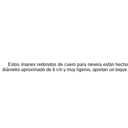
Estos imanes redondos de cuero para nevera están hechos
diámetro aproximado de 6 cm y muy ligeros, aportan un toque c