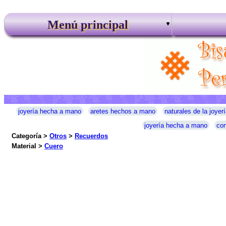
Menú principal
joyería hecha a mano
aretes hechos a mano
naturales de la joyerí
joyería hecha a mano
con
Categoría >
Otros
>
Recuerdos
Material >
Cuero