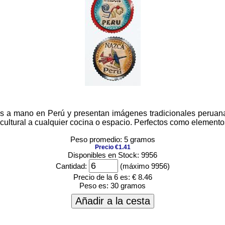
 a mano en Perú y presentan imágenes tradicionales peruanas 
ultural a cualquier cocina o espacio. Perfectos como elementos 
Peso promedio: 5 gramos
Precio €1.41
Disponibles en Stock: 9956
Cantidad:
(máximo 9956)
Precio de la 6 es:
€ 8.46
Peso es:
30 gramos
Añadir a la cesta