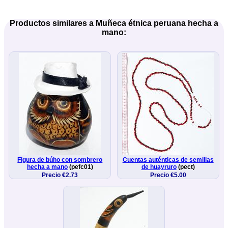
Productos similares a Muñeca étnica peruana hecha a
mano:
Figura de búho con sombrero
Cuentas auténticas de semillas
hecha a mano
(pefc01)
de huayruro
(pect)
Precio €2.73
Precio €5.00