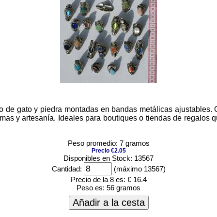
o de gato y piedra montadas en bandas metálicas ajustables. C
 gemas y artesanía. Ideales para boutiques o tiendas de regalo
Peso promedio: 7 gramos
Precio €2.05
Disponibles en Stock: 13567
Cantidad:
(máximo 13567)
Precio de la 8 es:
€ 16.4
Peso es:
56 gramos
Añadir a la cesta