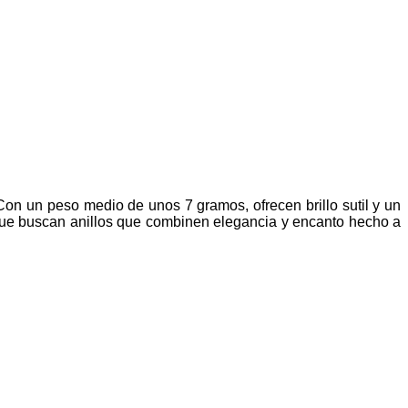
on un peso medio de unos 7 gramos, ofrecen brillo sutil y un
s que buscan anillos que combinen elegancia y encanto hecho a