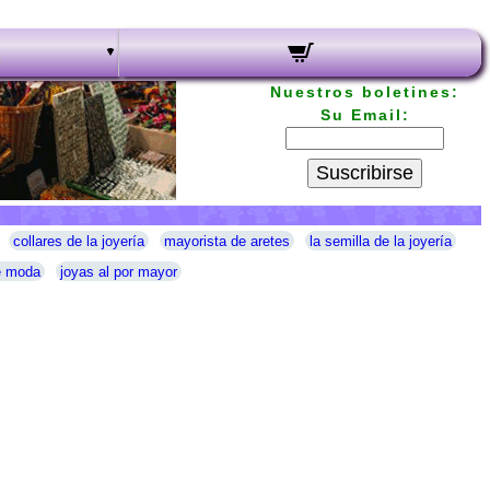
Nuestros boletines:
Su Email:
Suscribirse
collares de la joyería
mayorista de aretes
la semilla de la joyería
e moda
joyas al por mayor