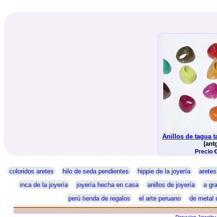
Anillos de tagua 
(ant
Precio 
coloridos aretes
hilo de seda pendientes
hippie de la joyería
aretes
inca de la joyería
joyería hecha en casa
anillos de joyería
a gra
perú tienda de regalos
el arte peruano
de metal 