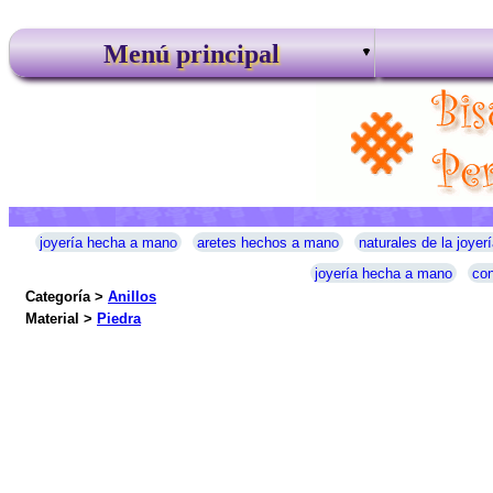
Menú principal
joyería hecha a mano
aretes hechos a mano
naturales de la joyerí
joyería hecha a mano
con
Categoría >
Anillos
Material >
Piedra