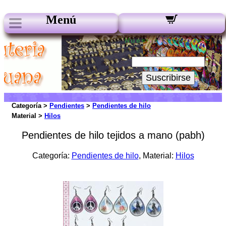
Menú
Nuestros boletines:
Su Email:
Suscribirse
Categoría >
Pendientes
>
Pendientes de hilo
Material >
Hilos
Pendientes de hilo tejidos a mano (pabh)
Categoría:
Pendientes de hilo
, Material:
Hilos