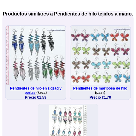
Productos similares a Pendientes de hilo tejidos a mano:
Pendientes de hilo en zigzag y
Pendientes de mariposa de hilo
perlas
(krea)
(pasr)
Precio €1.59
Precio €1.70