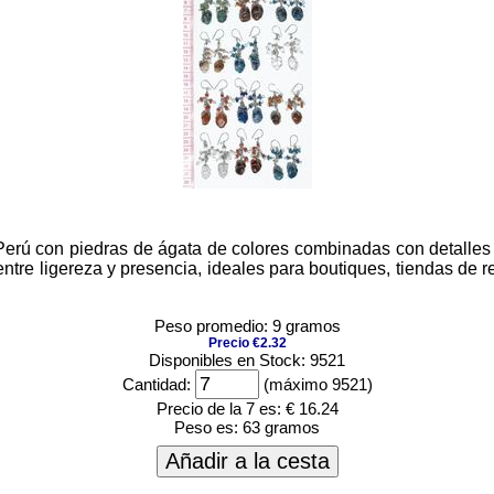
erú con piedras de ágata de colores combinadas con detalles 
o entre ligereza y presencia, ideales para boutiques, tiendas d
Peso promedio: 9 gramos
Precio €2.32
Disponibles en Stock: 9521
Cantidad:
(máximo 9521)
Precio de la 7 es:
€ 16.24
Peso es:
63 gramos
Añadir a la cesta