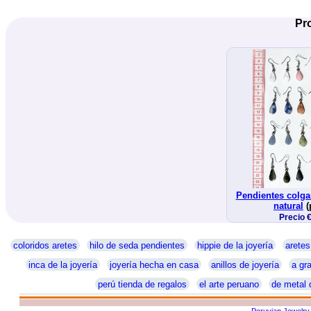
Pr
Pendientes colga
natural
(
Precio 
coloridos aretes
hilo de seda pendientes
hippie de la joyería
aretes
inca de la joyería
joyería hecha en casa
anillos de joyería
a gra
perú tienda de regalos
el arte peruano
de metal 