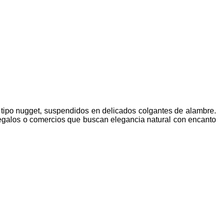
tipo nugget, suspendidos en delicados colgantes de alambre.
e regalos o comercios que buscan elegancia natural con encanto