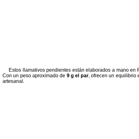
Estos llamativos pendientes están elaborados a mano en P
Con un peso aproximado de
9 g el par
, ofrecen un equilibri
artesanal.