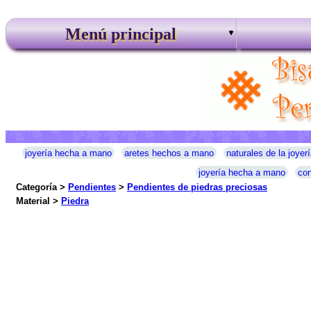
Menú principal
joyería hecha a mano
aretes hechos a mano
naturales de la joyerí
joyería hecha a mano
con
Categoría >
Pendientes
>
Pendientes de piedras preciosas
Material >
Piedra