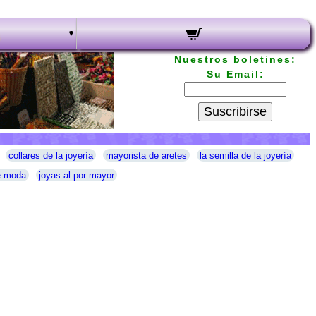
Nuestros boletines:
Su Email:
Suscribirse
collares de la joyería
mayorista de aretes
la semilla de la joyería
e moda
joyas al por mayor