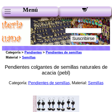
Menú
Nuestros boletines:
Su Email:
Suscribirse
Categoría >
Pendientes
>
Pendientes de semillas
Material >
Semillas
Pendientes colgantes de semillas naturales de
acacia (pebl)
Categoría:
Pendientes de semillas
, Material:
Semillas