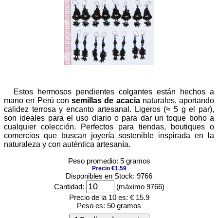
Estos hermosos pendientes colgantes están hechos a
mano en Perú con
semillas de acacia
naturales, aportando
calidez terrosa y encanto artesanal. Ligeros (≈ 5 g el par),
son ideales para el uso diario o para dar un toque boho a
cualquier colección. Perfectos para tiendas, boutiques o
comercios que buscan joyería sostenible inspirada en la
naturaleza y con auténtica artesanía.
Peso promedio: 5 gramos
Precio €1.59
Disponibles en Stock: 9766
Cantidad:
(máximo 9766)
Precio de la 10 es:
€ 15.9
Peso es:
50 gramos