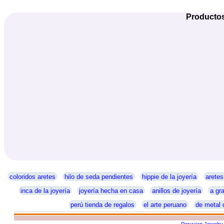
Productos
coloridos aretes
hilo de seda pendientes
hippie de la joyería
aretes
inca de la joyería
joyería hecha en casa
anillos de joyería
a gra
perú tienda de regalos
el arte peruano
de metal 