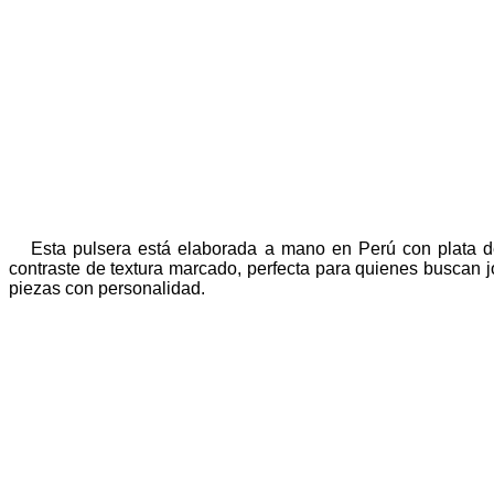
Esta pulsera está elaborada a mano en Perú con plata de
contraste de textura marcado, perfecta para quienes buscan j
piezas con personalidad.