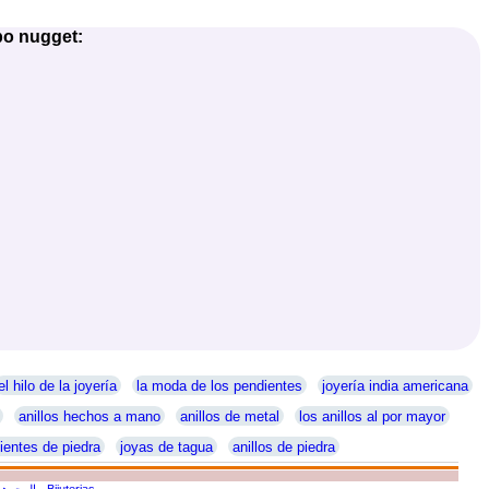
po nugget:
el hilo de la joyería
la moda de los pendientes
joyería india americana
anillos hechos a mano
anillos de metal
los anillos al por mayor
ientes de piedra
joyas de tagua
anillos de piedra