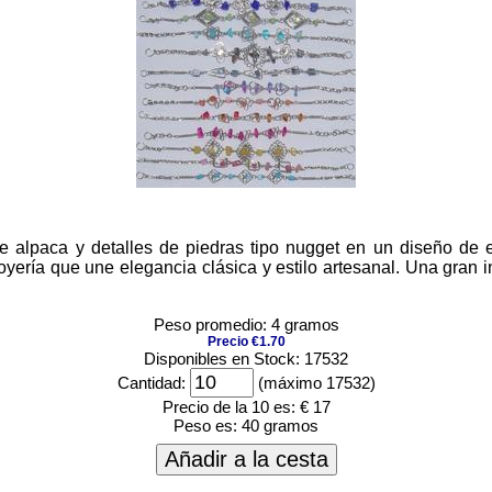
 alpaca y detalles de piedras tipo nugget en un diseño de es
oyería que une elegancia clásica y estilo artesanal. Una gran
Peso promedio: 4 gramos
Precio €1.70
Disponibles en Stock: 17532
Cantidad:
(máximo 17532)
Precio de la 10 es:
€ 17
Peso es:
40 gramos
Añadir a la cesta