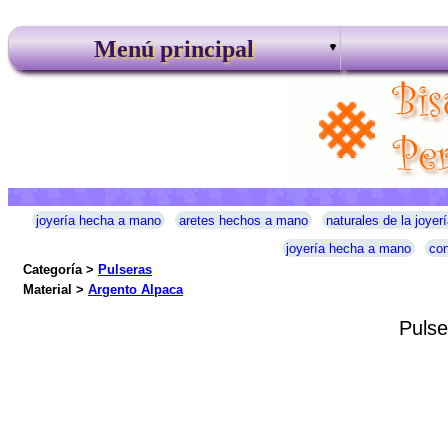
Menú principal
joyería hecha a mano
aretes hechos a mano
naturales de la joyerí
joyería hecha a mano
con
Categoría >
Pulseras
Material >
Argento Alpaca
Pulse