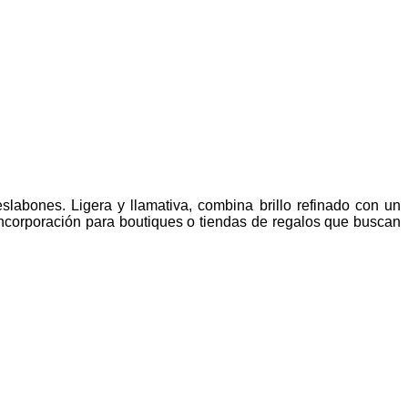
labones. Ligera y llamativa, combina brillo refinado con un
 incorporación para boutiques o tiendas de regalos que buscan