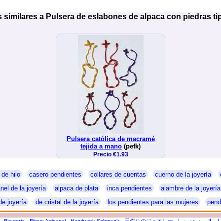
 similares a Pulsera de eslabones de alpaca con piedras ti
Pulsera católica de macramé
tejida a mano
(pefk)
Precio €1.93
 de hilo
casero pendientes
collares de cuentas
cuerno de la joyería
nel de la joyería
alpaca de plata
inca pendientes
alambre de la joyería
de joyería
de cristal de la joyería
los pendientes para las mujeres
pend