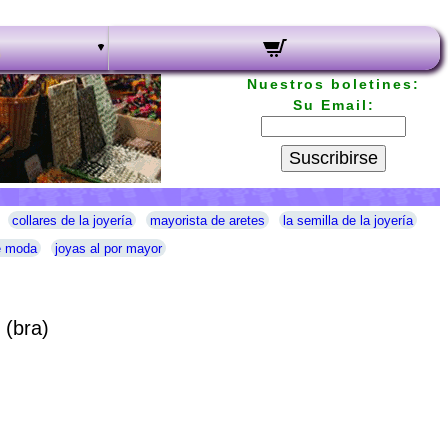
Nuestros boletines:
Su Email:
Suscribirse
collares de la joyería
mayorista de aretes
la semilla de la joyería
e moda
joyas al por mayor
 (bra)