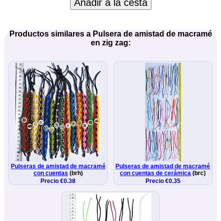
Añadir a la cesta
Productos similares a Pulsera de amistad de macramé
en zig zag:
Pulseras de amistad de macramé
Pulseras de amistad de macramé
con cuentas
(brh)
con cuentas de cerámica
(brc)
Precio €0.38
Precio €0.35