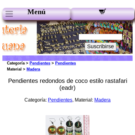
Menú
Nuestros boletines:
Su Email:
Suscribirse
Categoría >
Pendientes
>
Pendientes
Material >
Madera
Pendientes redondos de coco estilo rastafari
(eadr)
Categoría:
Pendientes
, Material:
Madera