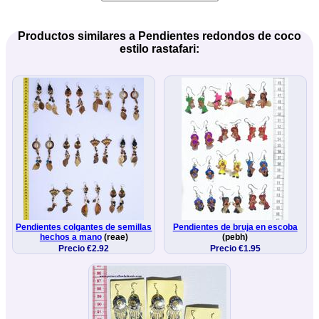
Productos similares a Pendientes redondos de coco
estilo rastafari:
Pendientes colgantes de semillas
Pendientes de bruja en escoba
hechos a mano
(reae)
(pebh)
Precio €2.92
Precio €1.95