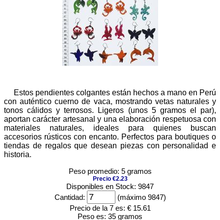
Estos pendientes colgantes están hechos a mano en Perú
con auténtico cuerno de vaca, mostrando vetas naturales y
tonos cálidos y terrosos. Ligeros (unos 5 gramos el par),
aportan carácter artesanal y una elaboración respetuosa con
materiales naturales, ideales para quienes buscan
accesorios rústicos con encanto. Perfectos para boutiques o
tiendas de regalos que desean piezas con personalidad e
historia.
Peso promedio: 5 gramos
Precio €2.23
Disponibles en Stock: 9847
Cantidad:
(máximo 9847)
Precio de la 7 es:
€ 15.61
Peso es:
35 gramos