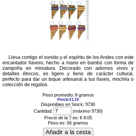
Lleva contigo el sonido y el espíritu de los Andes con este
encantador llavero, hecho a mano en bambú con forma de
zampoña en miniatura. Decorado con adornos vivos y
detalles étnicos, es ligero y lleno de carácter cultural,
perfecto para dar un toque artesanal a tus llaves, mochila o
colección de regalos.
Peso promedio: 8 gramos
Precio €1.15
Disponibles en Stock: 9730
Cantidad:
(máximo 9730)
Precio de la 7 es:
€ 8.05
Peso es:
56 gramos
Añadir a la cesta