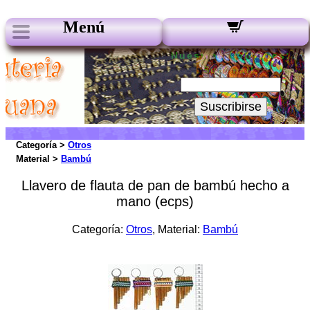
Menú
Nuestros boletines:
Su Email:
Suscribirse
Categoría >
Otros
Material >
Bambú
Llavero de flauta de pan de bambú hecho a
mano (ecps)
Categoría:
Otros
, Material:
Bambú