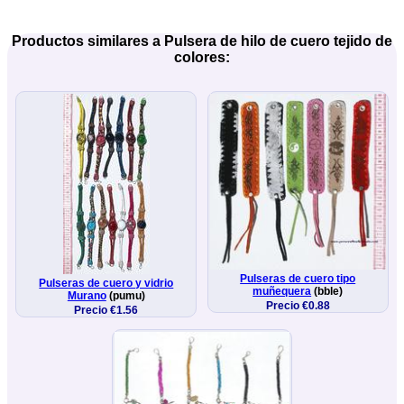
Productos similares a Pulsera de hilo de cuero tejido de
colores:
Pulseras de cuero tipo
Pulseras de cuero y vidrio
muñequera
(bble)
Murano
(pumu)
Precio €0.88
Precio €1.56