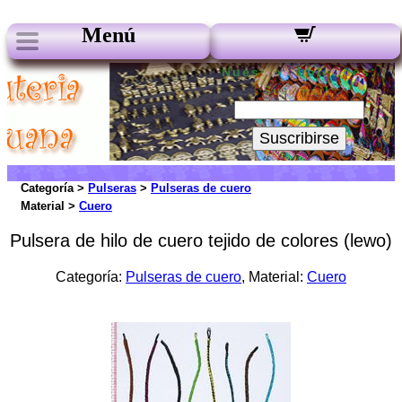
Menú
Nuestros boletines:
Su Email:
Suscribirse
Categoría >
Pulseras
>
Pulseras de cuero
Material >
Cuero
Pulsera de hilo de cuero tejido de colores (lewo)
Categoría:
Pulseras de cuero
, Material:
Cuero