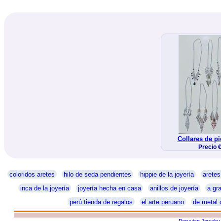
Collares de pi
Precio 
coloridos aretes
hilo de seda pendientes
hippie de la joyería
aretes
inca de la joyería
joyería hecha en casa
anillos de joyería
a gra
perú tienda de regalos
el arte peruano
de metal 