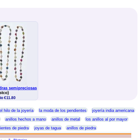
edras semipreciosas
stco)
io €11.80
el hilo de la joyería
la moda de los pendientes
joyería india americana
anillos hechos a mano
anillos de metal
los anillos al por mayor
ientes de piedra
joyas de tagua
anillos de piedra