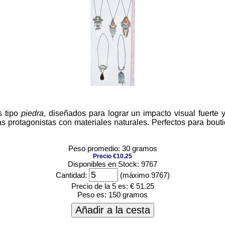
s tipo
piedra
, diseñados para lograr un impacto visual fuerte 
as protagonistas con materiales naturales. Perfectos para bou
Peso promedio: 30 gramos
Precio €10.25
Disponibles en Stock: 9767
Cantidad:
(máximo 9767)
Precio de la 5 es:
€ 51.25
Peso es:
150 gramos
Añadir a la cesta