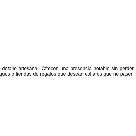
y detalle artesanal. Ofrecen una presencia notable sin perder
tiques o tiendas de regalos que desean collares que no pasen