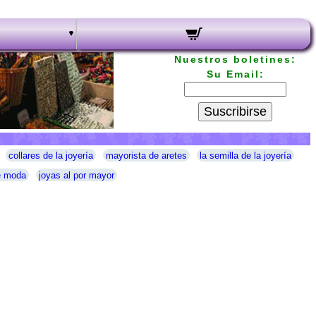
Nuestros boletines:
Su Email:
Suscribirse
collares de la joyería
mayorista de aretes
la semilla de la joyería
e moda
joyas al por mayor