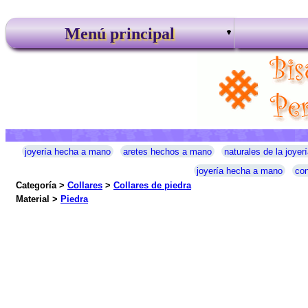
Menú principal
joyería hecha a mano
aretes hechos a mano
naturales de la joyerí
joyería hecha a mano
con
Categoría >
Collares
>
Collares de piedra
Material >
Piedra