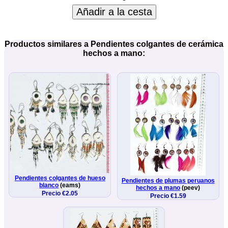
Añadir a la cesta
Productos similares a Pendientes colgantes de cerámica
hechos a mano:
Pendientes colgantes de hueso
Pendientes de plumas peruanos
blanco
(eams)
hechos a mano
(peev)
Precio €2.05
Precio €1.59