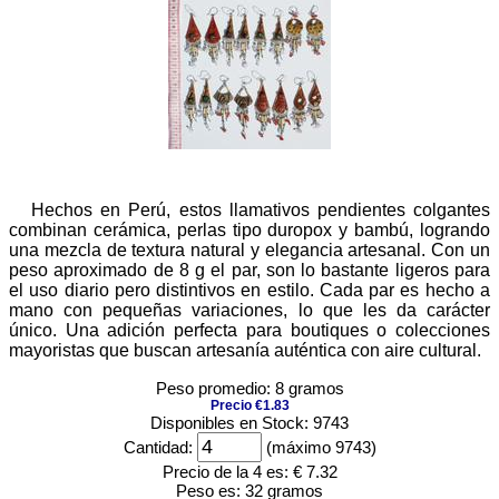
Hechos en Perú, estos llamativos pendientes colgantes
combinan cerámica, perlas tipo duropox y bambú, logrando
una mezcla de textura natural y elegancia artesanal. Con un
peso aproximado de 8 g el par, son lo bastante ligeros para
el uso diario pero distintivos en estilo. Cada par es hecho a
mano con pequeñas variaciones, lo que les da carácter
único. Una adición perfecta para boutiques o colecciones
mayoristas que buscan artesanía auténtica con aire cultural.
Peso promedio: 8 gramos
Precio €1.83
Disponibles en Stock: 9743
Cantidad:
(máximo 9743)
Precio de la 4 es:
€ 7.32
Peso es:
32 gramos