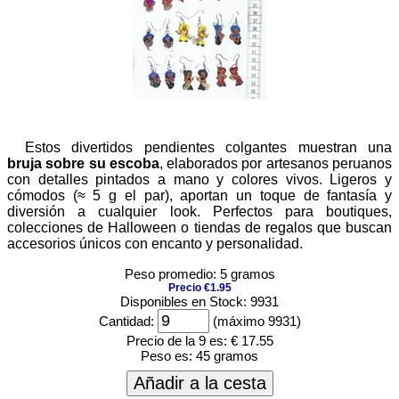
Estos divertidos pendientes colgantes muestran una
bruja sobre su escoba
, elaborados por artesanos peruanos
con detalles pintados a mano y colores vivos. Ligeros y
cómodos (≈ 5 g el par), aportan un toque de fantasía y
diversión a cualquier look. Perfectos para boutiques,
colecciones de Halloween o tiendas de regalos que buscan
accesorios únicos con encanto y personalidad.
Peso promedio: 5 gramos
Precio €1.95
Disponibles en Stock: 9931
Cantidad:
(máximo 9931)
Precio de la 9 es:
€ 17.55
Peso es:
45 gramos
Añadir a la cesta