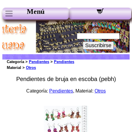
Menú
Nuestros boletines:
Su Email:
Suscribirse
Categoría >
Pendientes
>
Pendientes
Material >
Otros
Pendientes de bruja en escoba (pebh)
Categoría:
Pendientes
, Material:
Otros