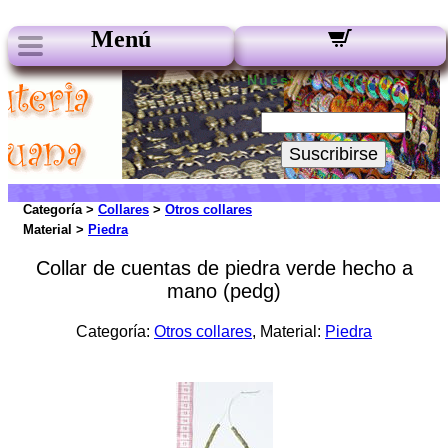
Menú
Nuestros boletines:
Su Email:
Suscribirse
Categoría >
Collares
>
Otros collares
Material >
Piedra
Collar de cuentas de piedra verde hecho a
mano (pedg)
Categoría:
Otros collares
, Material:
Piedra