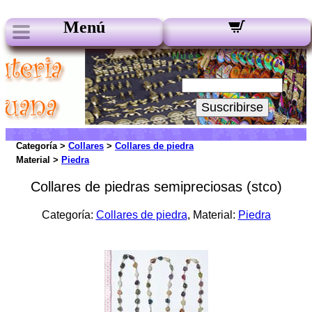
Menú
Nuestros boletines:
Su Email:
Suscribirse
Categoría >
Collares
>
Collares de piedra
Material >
Piedra
Collares de piedras semipreciosas (stco)
Categoría:
Collares de piedra
, Material:
Piedra