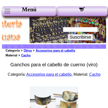
Menú
Nuestros boletines:
Su Email:
Suscribirse
Categoría >
Otros
>
Accesorios para el cabello
Material >
Cacho
Ganchos para el cabello de cuerno (viro)
Categoría:
Accesorios para el cabello
, Material:
Cacho