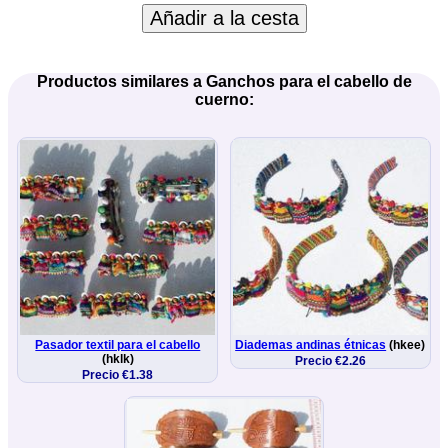
Añadir a la cesta
Productos similares a Ganchos para el cabello de
cuerno:
Pasador textil para el cabello
Diademas andinas étnicas
(hkee)
(hklk)
Precio €2.26
Precio €1.38