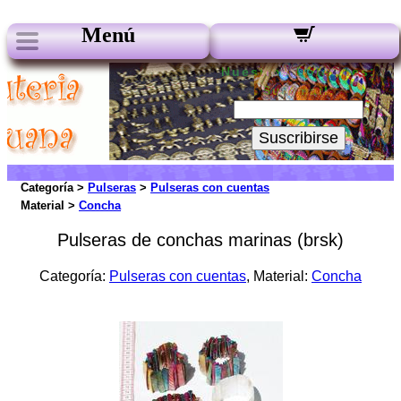
Menú
Nuestros boletines:
Su Email:
Suscribirse
Categoría >
Pulseras
>
Pulseras con cuentas
Material >
Concha
Pulseras de conchas marinas (brsk)
Categoría:
Pulseras con cuentas
, Material:
Concha