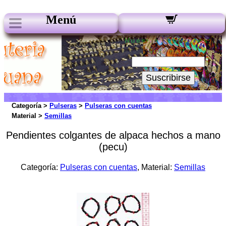
Menú
Nuestros boletines:
Su Email:
Suscribirse
Categoría >
Pulseras
>
Pulseras con cuentas
Material >
Semillas
Pendientes colgantes de alpaca hechos a mano
(pecu)
Categoría:
Pulseras con cuentas
, Material:
Semillas