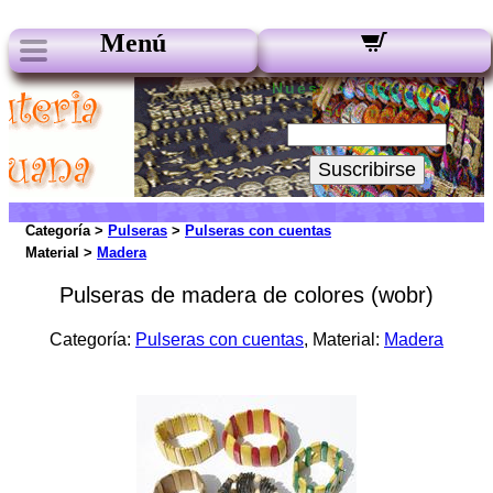
Menú
Nuestros boletines:
Su Email:
Suscribirse
Categoría >
Pulseras
>
Pulseras con cuentas
Material >
Madera
Pulseras de madera de colores (wobr)
Categoría:
Pulseras con cuentas
, Material:
Madera