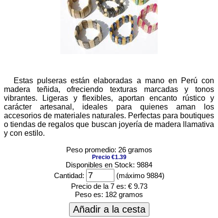
Estas pulseras están elaboradas a mano en Perú con
madera teñida, ofreciendo texturas marcadas y tonos
vibrantes. Ligeras y flexibles, aportan encanto rústico y
carácter artesanal, ideales para quienes aman los
accesorios de materiales naturales. Perfectas para boutiques
o tiendas de regalos que buscan joyería de madera llamativa
y con estilo.
Peso promedio: 26 gramos
Precio €1.39
Disponibles en Stock: 9884
Cantidad:
(máximo 9884)
Precio de la 7 es:
€ 9.73
Peso es:
182 gramos
Añadir a la cesta